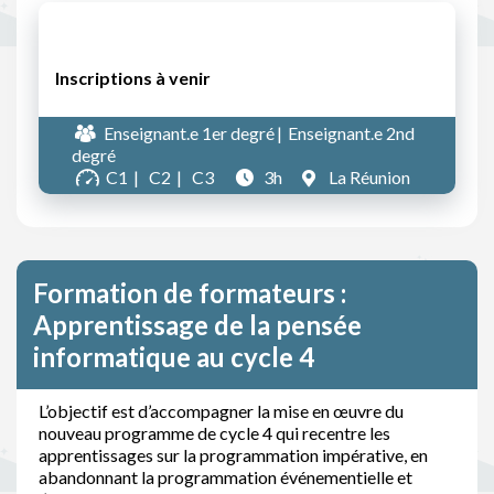
Inscriptions à venir
Enseignant.e 1er degré
Enseignant.e 2nd
degré
C1
C2
C3
3h
La Réunion
Formation de formateurs :
Apprentissage de la pensée
informatique au cycle 4
L’objectif est d’accompagner la mise en œuvre du
nouveau programme de cycle 4 qui recentre les
apprentissages sur la programmation impérative, en
abandonnant la programmation événementielle et