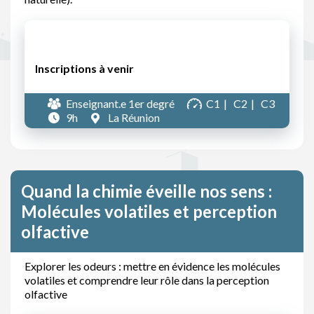
Inscriptions à venir
Enseignant.e 1er degré
C1
C2
C3
9h
La Réunion
Quand la chimie éveille nos sens :
Molécules volatiles et perception
olfactive
Explorer les odeurs : mettre en évidence les molécules
volatiles et comprendre leur rôle dans la perception
olfactive