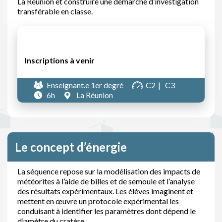
La Réunion et construire une démarche d’investigation
transférable en classe.
Inscriptions à venir
Enseignant.e 1er degré
C2
C3
6h
La Réunion
Le concept d’énergie
La séquence repose sur la modélisation des impacts de
météorites à l’aide de billes et de semoule et l’analyse
des résultats expérimentaux. Les élèves imaginent et
mettent en œuvre un protocole expérimental les
conduisant à identifier les paramètres dont dépend le
diamètre du cratère.